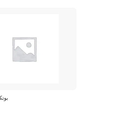
بوتكس 5