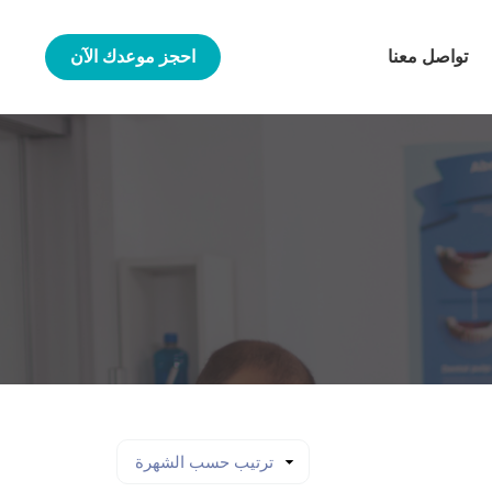
تواصل معنا
احجز موعدك الآن