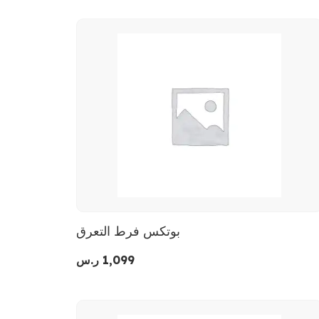
بوتكس فرط التعرق
1,099
ر.س