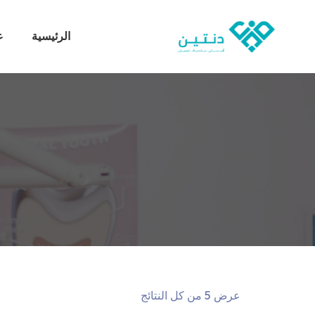
الرئيسية
ع
عرض ⁦5⁩ من كل النتائج