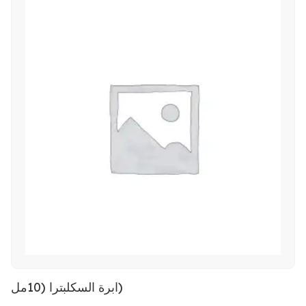
ابرة السكلبترا (10مل)