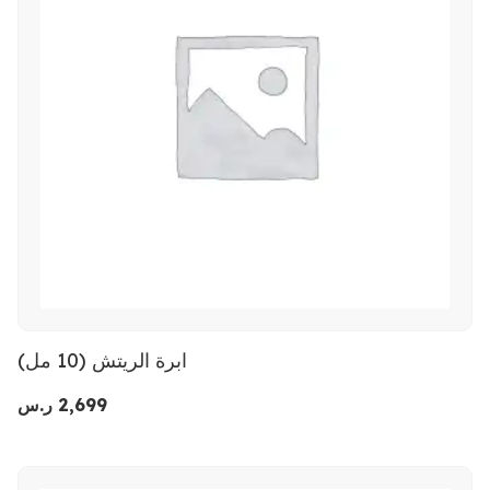
(ابرة الريتش (10 مل
2,699
ر.س