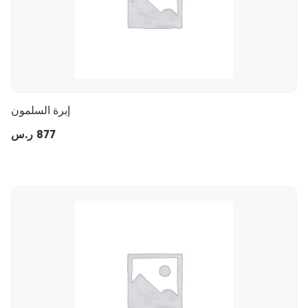
إبرة السلمون
877
ر.س