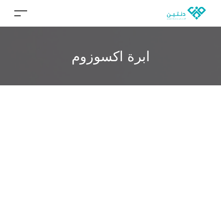
ابرة اكسوزوم