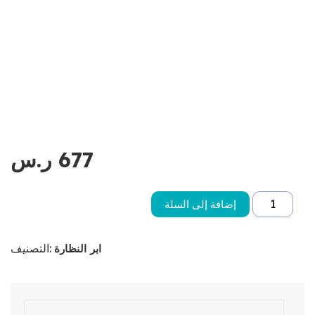
677
ر.س
إضافة إلى السلة
التصنيف:
ابر النظارة