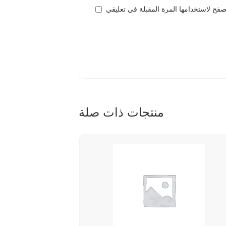
منتجات ذات صلة