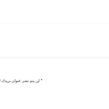
*
الحقول الإلزامية مشار إليها بـ
لن يتم نشر عنوان بريدك ال