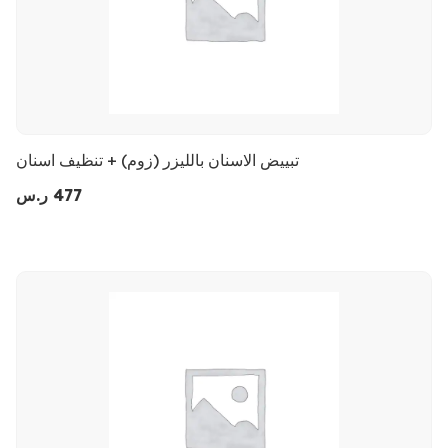
تبييض الاسنان بالليزر (زوم) + تنظيف اسنان
477
ر.س