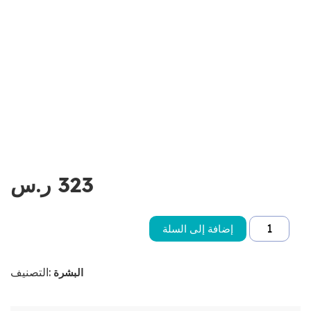
323
ر.س
إضافة إلى السلة
التصنيف:
البشرة