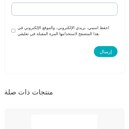
احفظ اسمي، بريدي الإلكتروني، والموقع الإلكتروني في
هذا المتصفح لاستخدامها المرة المقبلة في تعليقي.
منتجات ذات صلة