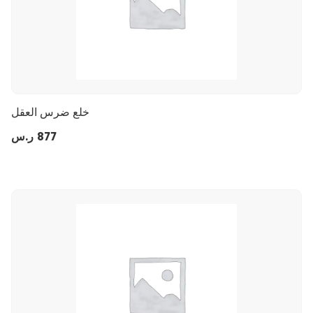
خلع ضرس العقل
877
ر.س