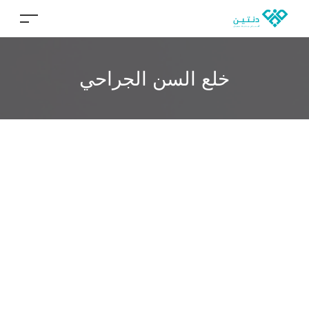
خلع السن الجراحي