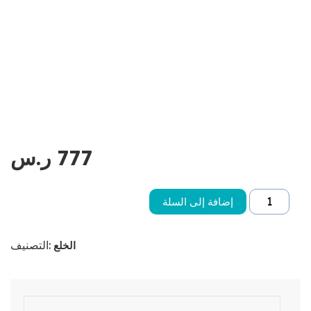
777
ر.س
إضافة إلى السلة
التصنيف:
الخلع