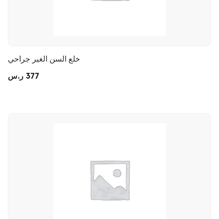
خلع السن الغير جراحي
377
ر.س