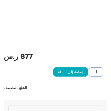
877
ر.س
إضافة إلى السلة
التصنيف:
الخلع