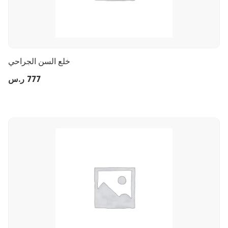
خلع السن الجراحي
777
ر.س