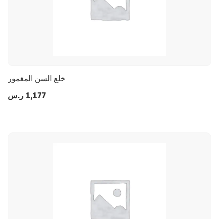
خلع السن المغمور
1,177
ر.س